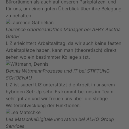
Büroräumen als auch auf unseren Parkplätzen, und
für uns, um einen guten Überblick über ihre Belegung
zu behalten.
Laurence Gabrielian
Office Manager bei AFRY Austria
GmbH
LIZ erleichtert Arbeitsalltag, da wir auch keine festen
Arbeitsplätze haben, kann man (theoretisch) direkt
sehen wo ein bestimmter Kollege sitzt.
Dennis Wittmann
Prozesse und IT bei STIFTUNG
SCHOENAU
LIZ ist super! LIZ unterstützt die Arbeit in unserem
hybriden Set-Up sehr. Es kommt bei uns im Team
sehr gut an und wir freuen uns über die stetige
Weiterentwicklung der Funktionen.
Lea Matschke
Digitale Innovation bei ALHO Group
Services