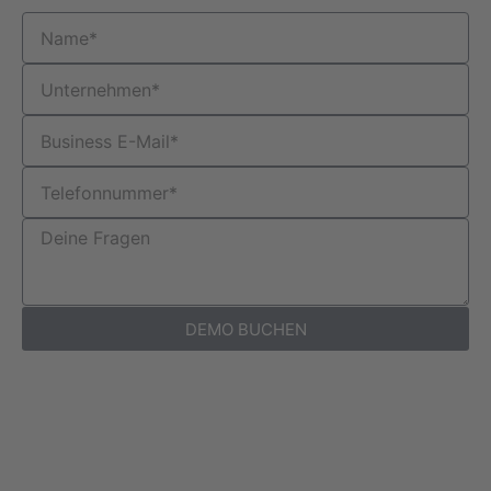
DEMO BUCHEN
Wenn du auf den obigen Link klickst, akzeptierst du
unsere
Allgemeinen Geschäftsbedingungen und
Datenschutzbestimmungen.