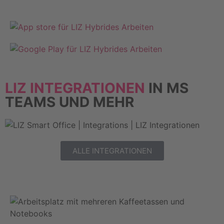
LIZ INTEGRATIONEN
IN MS
TEAMS UND MEHR
ALLE INTEGRATIONEN