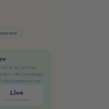
SENSORIK
MEN
siehst du, welche
erden – die Grundlage
roduktivitätsverlust.
Live
Auslastungsdaten