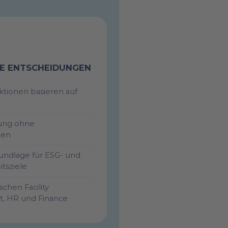
E ENTSCHEIDUNGEN
tionen basieren auf
ung ohne
ten
undlage für ESG- und
itsziele
schen Facility
 HR und Finance