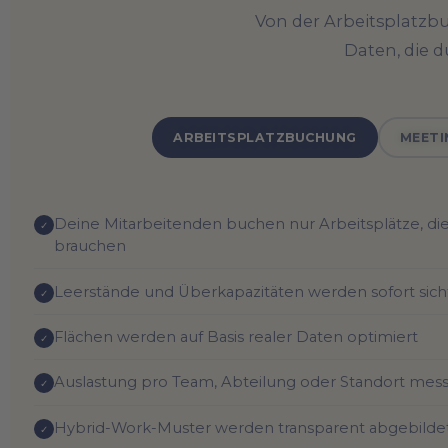
Von der Arbeitsplatzbuc
Daten, die 
ARBEITSPLATZBUCHUNG
MEET
Deine Mitarbeitenden buchen nur Arbeitsplätze, die 
✓
brauchen
Leerstände und Überkapazitäten werden sofort sich
✓
Flächen werden auf Basis realer Daten optimiert
✓
Auslastung pro Team, Abteilung oder Standort mes
✓
Hybrid-Work-Muster werden transparent abgebilde
✓