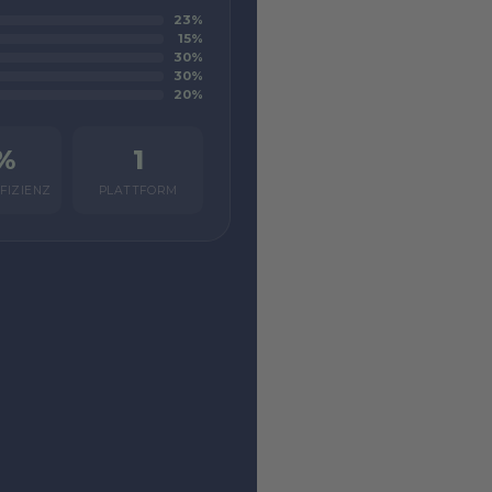
23%
15%
30%
30%
20%
%
1
FIZIENZ
PLATTFORM