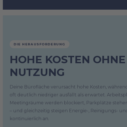
DIE HERAUSFORDERUNG
HOHE KOSTEN OHNE
NUTZUNG
Deine Bürofläche verursacht hohe Kosten, während
oft deutlich niedriger ausfällt als erwartet. Arbeitsp
Meetingräume werden blockiert, Parkplätze steh
– und gleichzeitig steigen Energie-, Reinigungs- u
kontinuierlich an.