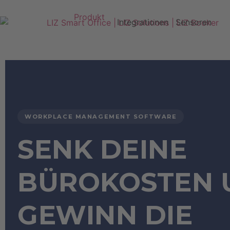
Produkt
Integrationen
Sensoren
WORKPLACE MANAGEMENT SOFTWARE
SENK DEINE
BÜROKOSTEN 
GEWINN DIE