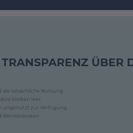
 TRANSPARENZ ÜBER D
 die tatsächliche Nutzung
lätze bleiben leer,
en ungenutzt zur Verfügung
nd Betriebskosten