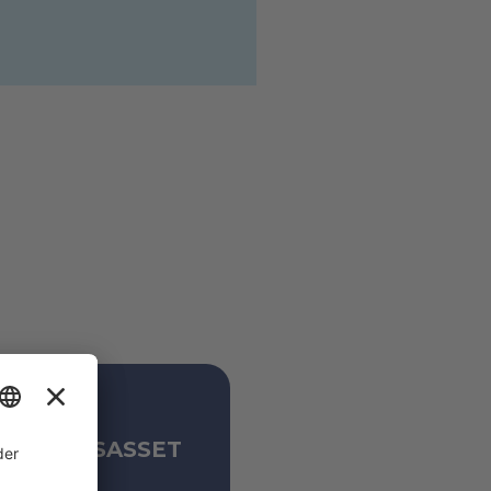
UM
NEHMENSASSET