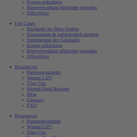
Kosten reduzieren
Büroverwaltung effizienter gestalten
OfficeHero
Use Cases
Rückkehr ins Büro fördern
Engagement & zufriedenheit steigern
Optimierung des Gebäudes​
Kosten reduzieren
Büroverwaltung effizienter gestalten
OfficeHero
Ressourcen
Partnerprogramm
Warum LIZ?
Über Uns
Shared-Desk Rechner
Blog
Glossary
FAQ
Ressourcen
Partnerprogramm
Warum LIZ?
Über Uns