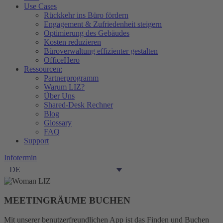
Use Cases
Rückkehr ins Büro fördern
Engagement & Zufriedenheit steigern
Optimierung des Gebäudes​
Kosten reduzieren
Büroverwaltung effizienter gestalten
OfficeHero
Ressourcen:
Partnerprogramm
Warum LIZ?
Über Uns
Shared-Desk Rechner
Blog
Glossary
FAQ
Support
Infotermin
DE
MEETINGRÄUME BUCHEN
Mit unserer benutzerfreundlichen App ist das Finden und Buchen