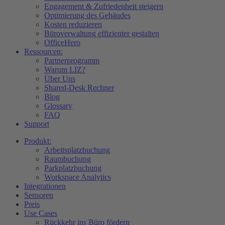
Engagement & Zufriedenheit steigern
Optimierung des Gebäudes​
Kosten reduzieren
Büroverwaltung effizienter gestalten
OfficeHero
Ressourcen:
Partnerprogramm
Warum LIZ?
Über Uns
Shared-Desk Rechner
Blog
Glossary
FAQ
Support
Produkt:
Arbeitsplatzbuchung
Raumbuchung
Parkplatzbuchung
Workspace Analytics
Integrationen
Sensoren
Preis
Use Cases
Rückkehr ins Büro fördern