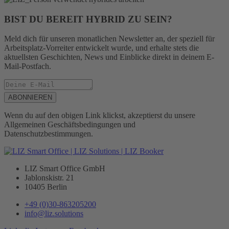
BIST DU BEREIT HYBRID ZU SEIN?
Meld dich für unseren monatlichen Newsletter an, der speziell für
Arbeitsplatz-Vorreiter entwickelt wurde, und erhalte stets die
aktuellsten Geschichten, News und Einblicke direkt in deinem E-
Mail-Postfach.
ABONNIEREN
Wenn du auf den obigen Link klickst, akzeptierst du unsere
Allgemeinen Geschäftsbedingungen und
Datenschutzbestimmungen.
LIZ Smart Office GmbH
Jablonskistr. 21
10405 Berlin
+49 (0)30-863205200
info@liz.solutions