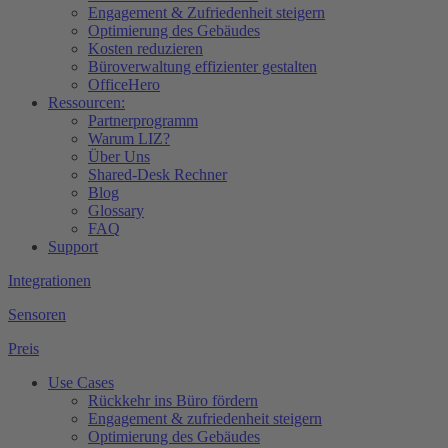
Engagement & Zufriedenheit steigern
Optimierung des Gebäudes​
Kosten reduzieren
Büroverwaltung effizienter gestalten
OfficeHero
Ressourcen:
Partnerprogramm
Warum LIZ?
Über Uns
Shared-Desk Rechner
Blog
Glossary
FAQ
Support
Integrationen
Sensoren
Preis
Use Cases
Rückkehr ins Büro fördern
Engagement & zufriedenheit steigern
Optimierung des Gebäudes​