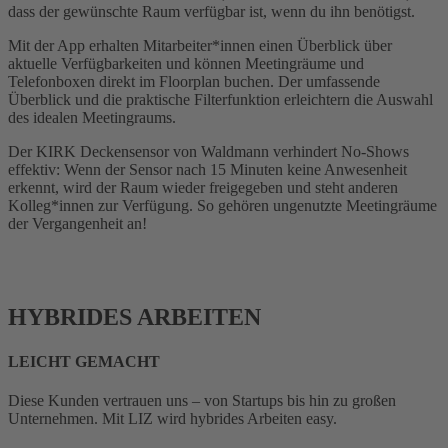
dass der gewünschte Raum verfügbar ist, wenn du ihn benötigst.
Mit der App erhalten Mitarbeiter*innen einen Überblick über
aktuelle Verfügbarkeiten und können Meetingräume und
Telefonboxen direkt im Floorplan buchen. Der umfassende
Überblick und die praktische Filterfunktion erleichtern die Auswahl
des idealen Meetingraums.
Der KIRK Deckensensor von Waldmann verhindert No-Shows
effektiv: Wenn der Sensor nach 15 Minuten keine Anwesenheit
erkennt, wird der Raum wieder freigegeben und steht anderen
Kolleg*innen zur Verfügung. So gehören ungenutzte Meetingräume
der Vergangenheit an!
HYBRIDES ARBEITEN
LEICHT GEMACHT
Diese Kunden vertrauen uns – von Startups bis hin zu großen
Unternehmen. Mit LIZ wird hybrides Arbeiten easy.