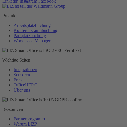
Linkedin
Instagram
Facebook
Produkt
Arbeitsplatzbuchung
Konferenzraumbuchung
Parkplatzbuchung
Workspace Manager
Wichtige Seiten
Integrationen​
Sensoren
Preis
OfficeHERO
Über uns
Ressourcen
Partnerprogramm
Warum LIZ?