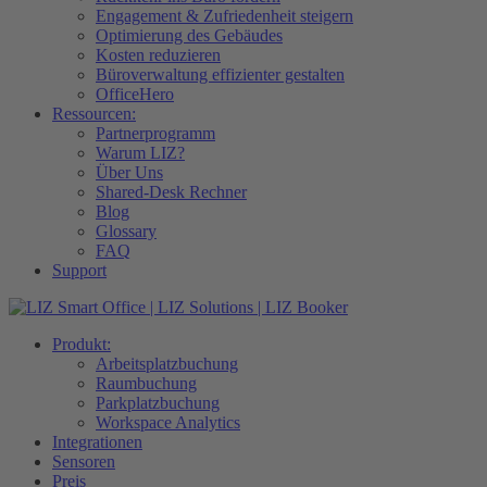
Engagement & Zufriedenheit steigern
Optimierung des Gebäudes​
Kosten reduzieren
Büroverwaltung effizienter gestalten
OfficeHero
Ressourcen:
Partnerprogramm
Warum LIZ?
Über Uns
Shared-Desk Rechner
Blog
Glossary
FAQ
Support
Produkt:
Arbeitsplatzbuchung
Raumbuchung
Parkplatzbuchung
Workspace Analytics
Integrationen
Sensoren
Preis