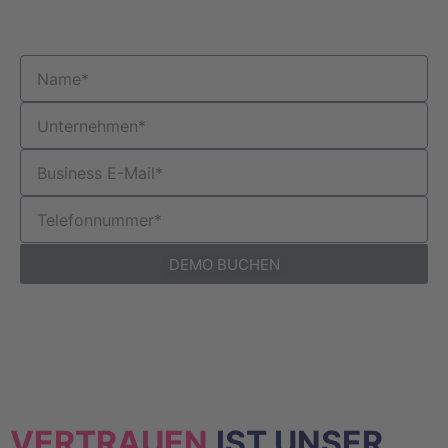
DEMO BUCHEN
Wenn du auf den obigen Link klickst, akzeptierst du
unsere Allgemeinen Geschäftsbedingungen und
Datenschutzbestimmungen.
VERTRAUEN
IST UNSER