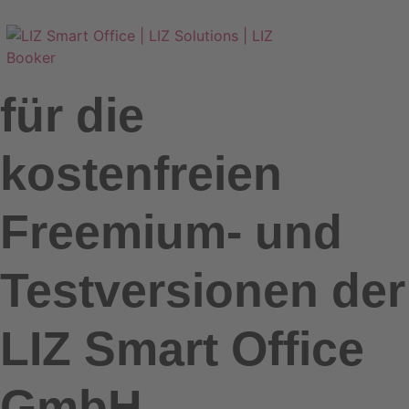
Nutzungsbedingu
für die
kostenfreien
Freemium- und
Testversionen der
LIZ Smart Office
GmbH